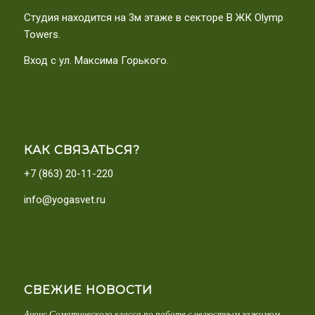
Студия находится на 3м этаже в секторе В ЖК Olymp
Towers.
Вход с ул. Максима Горького.
КАК СВЯЗАТЬСЯ?
+7 (863) 20-11-220
info@yogasvet.ru
СВЕЖИЕ НОВОСТИ
Анонс Соматического класса по работе с челюстным зажимом