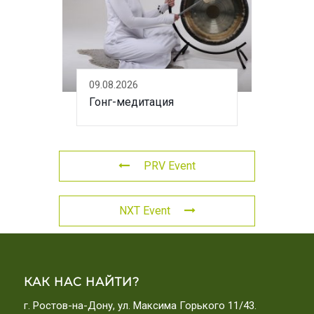
09.08.2026
Гонг-медитация
PRV Event
NXT Event
КАК НАС НАЙТИ?
г. Ростов-на-Дону, ул. Максима Горького 11/43.