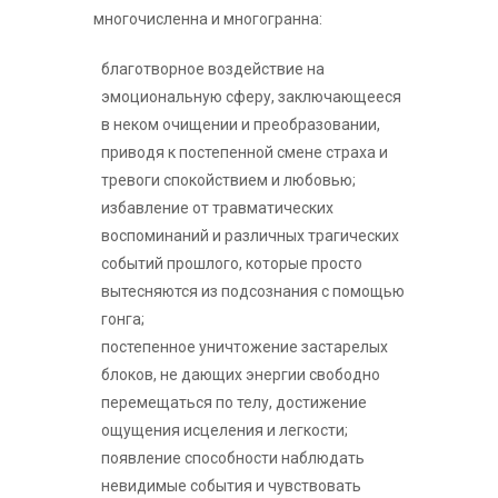
многочисленна и многогранна:
благотворное воздействие на
эмоциональную сферу, заключающееся
в неком очищении и преобразовании,
приводя к постепенной смене страха и
тревоги спокойствием и любовью;
избавление от травматических
воспоминаний и различных трагических
событий прошлого, которые просто
вытесняются из подсознания с помощью
гонга;
постепенное уничтожение застарелых
блоков, не дающих энергии свободно
перемещаться по телу, достижение
ощущения исцеления и легкости;
появление способности наблюдать
невидимые события и чувствовать