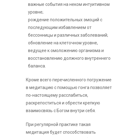
важные события на неком интуитивном
уровне;
рождение положительных эмоций с
последующим избавлением от
бессонницы и различных заболеваний;
обновление на клеточном уровне,
ведущее к омоложению организма и
восстановлению должного внутреннего
баланса.
Кроме всего перечисленного погружение
в медитацию с помощью гонга позволяет
по-настоящему расслабиться,
раскрепоститься и обрести крепкую
взаимосвязь с Богом внутри себя.
При регулярной практике такая
медитация будет способствовать